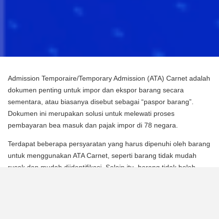
Admission Temporaire/Temporary Admission (ATA) Carnet adalah
dokumen penting untuk impor dan ekspor barang secara
sementara, atau biasanya disebut sebagai “paspor barang”.
Dokumen ini merupakan solusi untuk melewati proses
pembayaran bea masuk dan pajak impor di 78 negara.
Terdapat beberapa persyaratan yang harus dipenuhi oleh barang
untuk menggunakan ATA Carnet, seperti barang tidak mudah
rusak dan mudah diidentifikasi. Selain itu, barang tidak boleh
mengalami perubahan substansial dalam bentuknya, kecuali
untuk keausan normal karena penggunaan.
Para pebisnis dan berbagai praktisi dapat memperoleh manfaat