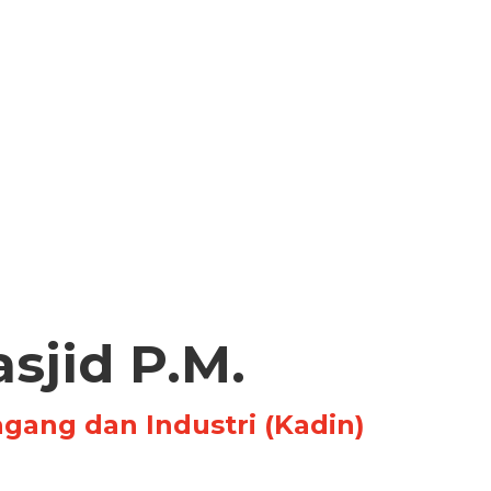
asjid P.M.
ang dan Industri (Kadin)