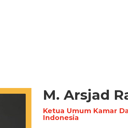
M. Arsjad R
Ketua Umum Kamar Dag
Indonesia