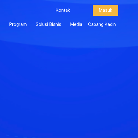
Kontak
Masuk
i
Program
Solusi Bisnis
Media
Cabang Kadin